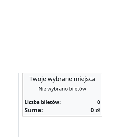
Twoje wybrane miejsca
Nie wybrano biletów
Liczba biletów:
0
Suma:
0 zł