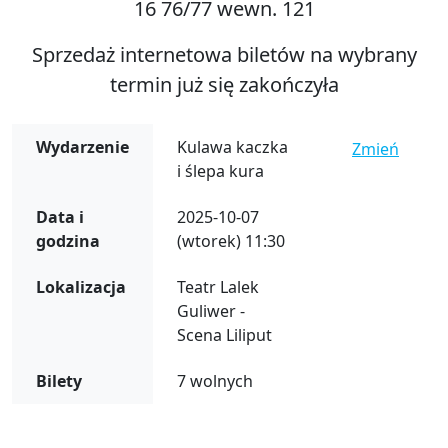
16 76/77 wewn. 121
Sprzedaż internetowa biletów na wybrany
termin już się zakończyła
Wydarzenie
Kulawa kaczka
Zmień
i ślepa kura
Data i
2025-10-07
godzina
(wtorek) 11:30
Lokalizacja
Teatr Lalek
Guliwer -
Scena Liliput
Bilety
7 wolnych